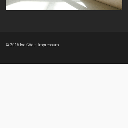
© 2016 Ina Gäde |
Impressum