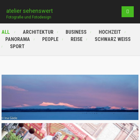
atelier sehenswert
Fotografie und Fotodesign
ALL
ARCHITEKTUR
BUSINESS
HOCHZEIT
PANORAMA
PEOPLE
REISE
SCHWARZ WEISS
SPORT