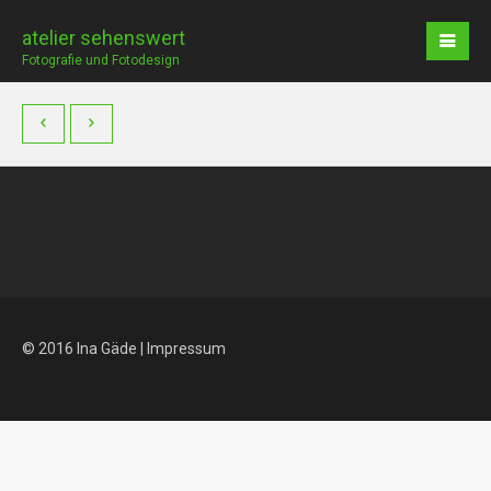
atelier sehenswert
Fotografie und Fotodesign
© 2016 Ina Gäde |
Impressum