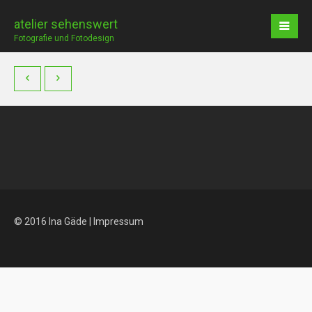
atelier sehenswert
Fotografie und Fotodesign
© 2016 Ina Gäde |
Impressum