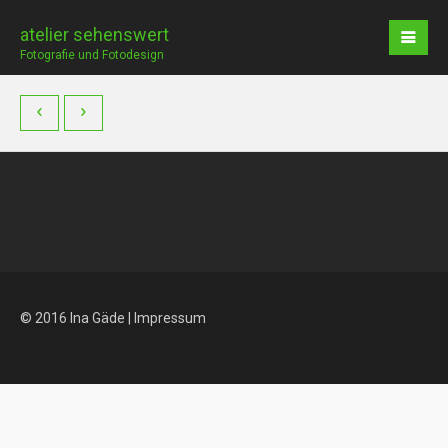
atelier sehenswert
Fotografie und Fotodesign
© 2016 Ina Gäde |
Impressum