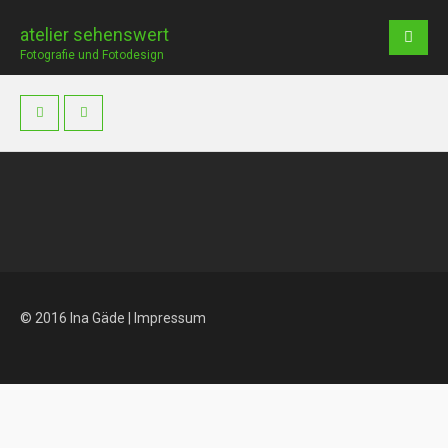
atelier sehenswert
Fotografie und Fotodesign
© 2016 Ina Gäde |
Impressum